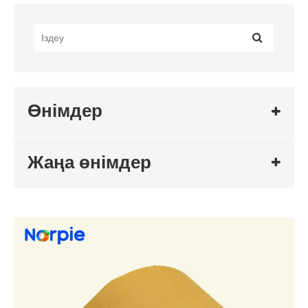
Өнімдер
Жаңа өнімдер