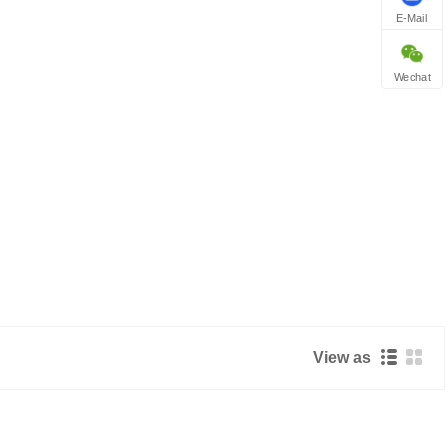
E-Mail
Wechat
View as